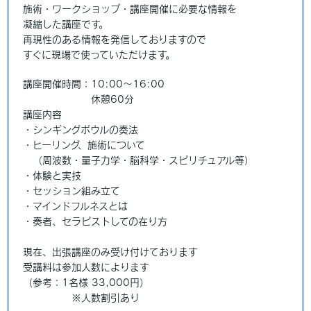
施術・ワークショップ・講座開催に必要な情報を
凝縮した講座です。
再現性のある情報を発信しておりますので
すぐに現場で使っていただけます。
講座開催時間：10:00～16:00
休憩60分
講座内容
・シンギングボウルの奏法
・ヒーリング、施術について
（周波数・量子力学・脳科学・スピリチュアル等）
・体験と実技
・セッション組み立て
・マインドフルネスとは
・奏者、セラピストしての在り方
現在、出張講座のみ受け付けております
受講料は参加人数によります
（参考：1名様 33,000円）
※人数割引あり