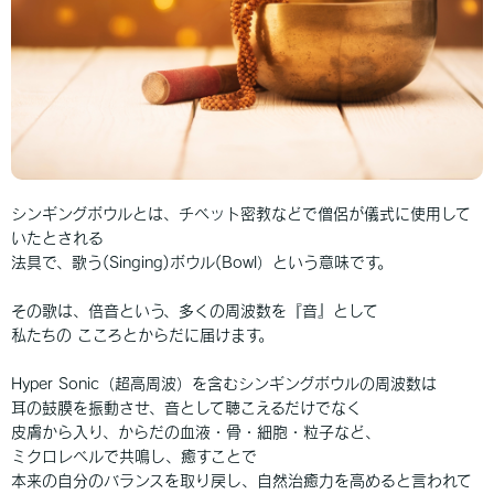
シンギングボウルとは、チベット密教などで僧侶が儀式に使用して
いたとされる
法具で、歌う(Singing)ボウル(Bowl）という意味です。
その歌は、倍音という、多くの周波数を『音』として
私たちの こころとからだに届けます。
Hyper Sonic（超高周波）を含むシンギングボウルの周波数は
耳の鼓膜を振動させ、音として聴こえるだけでなく
皮膚から入り、からだの血液・骨・細胞・粒子など、
ミクロレベルで共鳴し、癒すことで
本来の自分のバランスを取り戻し、自然治癒力を高めると言われて