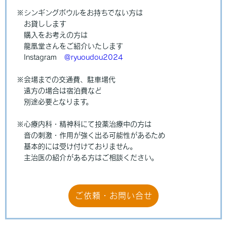
※シンギングボウルをお持ちでない方は
お貸しします
購入をお考えの方は
龍凰堂さんをご紹介いたします
Instagram
＠ryuoudou2024
※会場までの交通費、駐車場代
遠方の場合は宿泊費など
別途必要となります。
※心療内科・精神科にて投薬治療中の方は
音の刺激・作用が強く出る可能性があるため
基本的には受け付けておりません。
主治医の紹介がある方はご相談ください。
ご依頼・お問い合せ