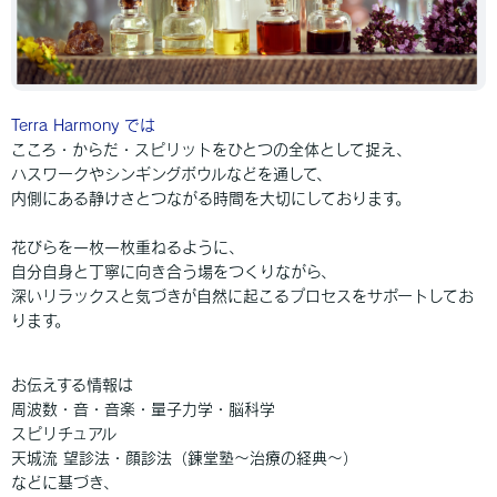
Terra Harmony では
こころ・からだ・スピリットをひとつの全体として捉え、
ハスワークやシンギングボウルなどを通して、
内側にある静けさとつながる時間を大切にしております。
花びらを一枚一枚重ねるように、
自分自身と丁寧に向き合う場をつくりながら、
深いリラックスと気づきが自然に起こるプロセスをサポートしてお
ります。
お伝えする情報は
周波数・音・音楽・量子力学・脳科学
スピリチュアル
天城流 望診法・顔診法（錬堂塾～治療の経典～）
などに基づき、