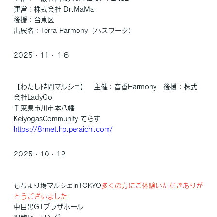
運営：株式会社 Dr.MaMa
後援：台東区
出展名：Terra Harmony（ハスワーク）
2025・11・１６
【わたし時間マルシェ】 主催：音香Harmony 後援：株式
会社LadyGo
千葉県市川市本八幡
KeiyogasCommunity てらす
https://8rmet.hp.peraichi.com/
2025・10・12
もちょり場マルシェinTOKYO
多くの方にご体験いただきありが
とうございました
中目黒GTプラザホール