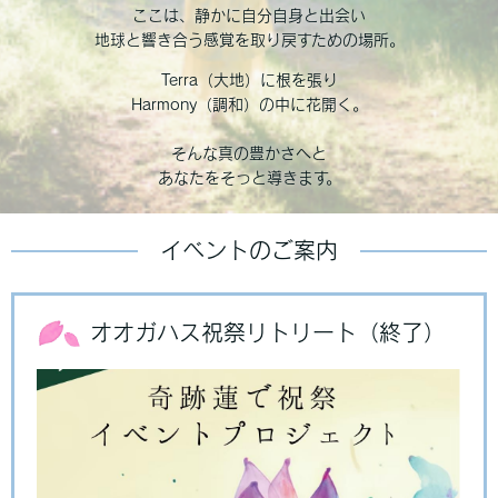
ここは、静かに自分自身と出会い
地球と響き合う感覚を取り戻すための場所。
Terra（大地）に根を張り
Harmony（調和）の中に花開く。
そんな真の豊かさへと
あなたをそっと導きます。
イベントのご案内
オオガハス祝祭リトリート（終了）