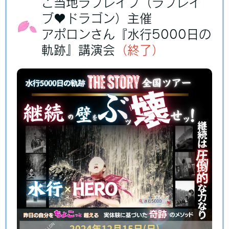
ご当地ラブレイブ（ラブレイ
ブ♥ドラゴン）主催
アポロンさん『水行5000日の
軌跡』講演会
（終了）