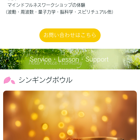
マインドフルネスワークショップの体験
（波動・周波数・量子力学・脳科学・スピリチュアル他）
お問い合わせはこちら
Service・Lesson・Support
シンギングボウル