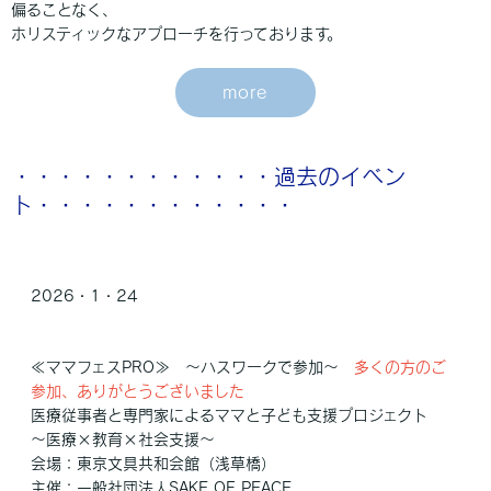
偏ることなく、
ホリスティックなアプローチを行っております。
more
・・・・・・・・・・・・過去のイベン
ト・・・・・・・・・・・・
2026・1・24
≪ママフェスPRO≫ ～ハスワークで参加～
多くの方のご
参加、ありがとうございました
医療従事者と専門家によるママと子ども支援プロジェクト
～医療×教育×社会支援～
会場：東京文具共和会館（浅草橋）
主催：一般社団法人SAKE OF PEACE