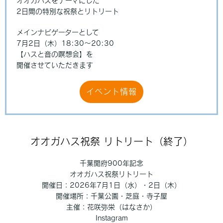
オオガハスをテーマにした
2日間の特別な祝祭とリトリート
メインナビゲーターとして
7月2日（木）18:30～20:30
【ハスと音の瞑想会】を
開催させていただきます
イベント情報
オオガハス祝祭
リトリート（終了）
千葉開府900年記念
オオガハス祝祭リトリート
開催日：2026年7月1日（水）・2日（木）
開催場所：千葉公園・芝庭・寺子屋
主催：花咲弥栄（はなさか）
Instagram