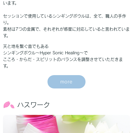
います。
セッションで使用しているシンギングボウルは、全て、職人の手作
り。
素材は7つの金属で、それぞれが惑星に対応していると言われていま
す。
天と地を繋ぐ音でもある
シンギングボウル～Hyper Sonic Healing～で
こころ・からだ・スピリットのバランスを調整させていただきま
す。
more
ハスワーク